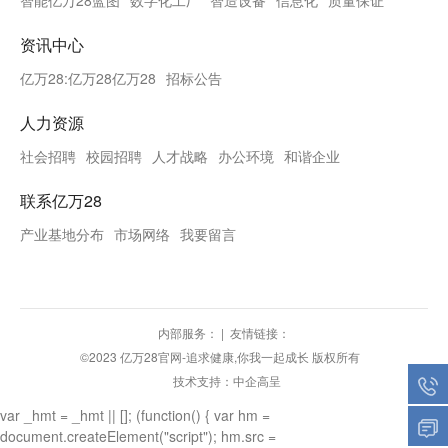
资讯中心
亿万28:亿万28亿万28
招标公告
人力资源
社会招聘
校园招聘
人才战略
办公环境
和谐企业
联系亿万28
产业基地分布
市场网络
我要留言
内部服务：
|
友情链接：
©2023 亿万28官网-追求健康,你我一起成长 版权所有
技术支持：中企高呈
var _hmt = _hmt || []; (function() { var hm =
document.createElement("script"); hm.src =