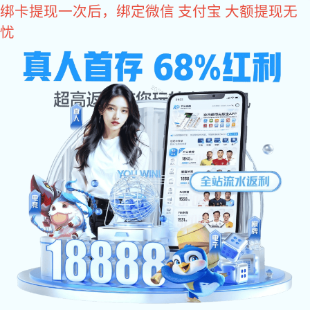
亿万28
低碳智行
亿万28集团借助深厚的产品技术积累，不断加大科技创新力度。
为汽车电动化、轻量化、小型化、绿色化发展，贡献亿万28技术方案。
亿万28
解决方案
低碳智行
产品
穿缸连接器系列