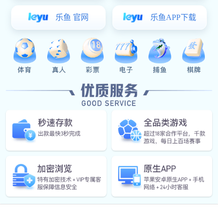
产品特性
高可靠性，可用于整车极端工况状态下的可靠互连。
高抗振性，满足V3振动等级，适用振动剧烈的工况。
高密封性，满足IP67/IP69K的防护等级及良好的耐油耐高温
性能。
下载