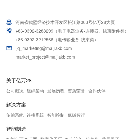
河南省鹤壁经济技术开发区松江路003号亿万28大厦
+86-0392-3288299（电子电器业务-连接器、线束附件类）
+86-0392-3212566（电传输业务-线束类）
ljq_marketing@maijiakb.com
market_project@maijiakb.com
关于亿万28
公司概况
组织架构
发展历程
资质荣誉
合作伙伴
解决方案
传输系统
连接系统
智能控制
低碳智行
智能制造
智能亿万28蓝图
数字化工厂
智造设备
信息化
质量保证