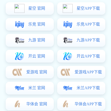
穿缸连接器系列
产品介绍: 应用于电喷发动机或自动变速箱的控制部分，由
安装在绝缘体外壳内部的金属接触件之间相互配合接触来
实现其连接导通功能的，起到传递电流和信号的作用。