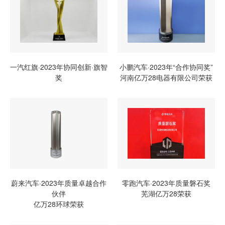
一汽红旗·2023年协同创新·旗智
小鹏汽车·2023年“合作协同奖”
奖
河南亿万28电器有限公司荣获
蔚来汽车·2023年质量卓越合作
零跑汽车·2023年质量磐石奖
伙伴
芜湖亿万28荣获
亿万28环球荣获