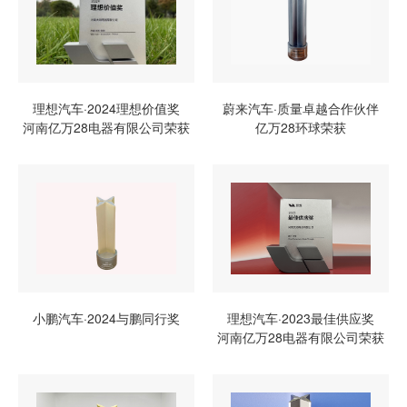
理想汽车·2024理想价值奖
蔚来汽车·质量卓越合作伙伴
河南亿万28电器有限公司荣获
亿万28环球荣获
小鹏汽车·2024与鹏同行奖
理想汽车·2023最佳供应奖
河南亿万28电器有限公司荣获