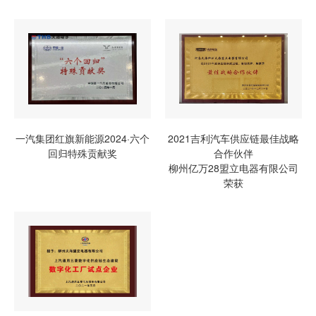
一汽集团红旗新能源2024·六个
2021吉利汽车供应链最佳战略
回归特殊贡献奖
合作伙伴
柳州亿万28盟立电器有限公司
荣获