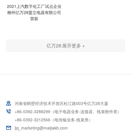
2021上汽数字化工厂试点企业
柳州亿万28盟立电器有限公司
荣获
亿万28:
展开更多
+
河南省鹤壁经济技术开发区松江路003号亿万28大厦
+86-0392-3288299（电子电器业务-连接器、线束附件类）
+86-0392-3212566（电传输业务-线束类）
ljq_marketing@maijiakb.com