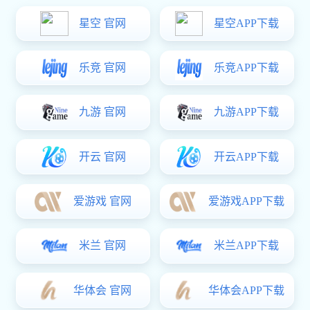
灯语控制器
产品介绍: 集成了LED驱动及灯光逻辑控制两大功能，实现
灯语效果控制。