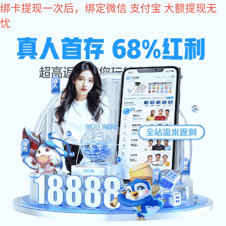
亿万28
低碳智行
亿万28集团借助深厚的产品技术积累，不断加大科技创新力度。
为汽车电动化、轻量化、小型化、绿色化发展，贡献亿万28技术方案。
亿万28
解决方案
低碳智行
产品
灯语控制器