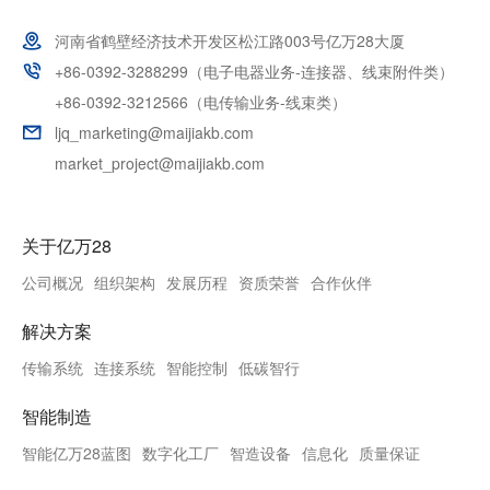
河南省鹤壁经济技术开发区松江路003号亿万28大厦
+86-0392-3288299（电子电器业务-连接器、线束附件类）
+86-0392-3212566（电传输业务-线束类）
ljq_marketing@maijiakb.com
market_project@maijiakb.com
关于亿万28
公司概况
组织架构
发展历程
资质荣誉
合作伙伴
解决方案
传输系统
连接系统
智能控制
低碳智行
智能制造
智能亿万28蓝图
数字化工厂
智造设备
信息化
质量保证